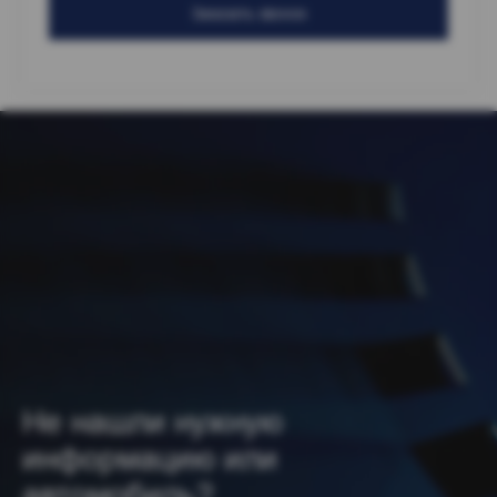
Заказать звонок
Не нашли нужную
информацию или
автомобиль?