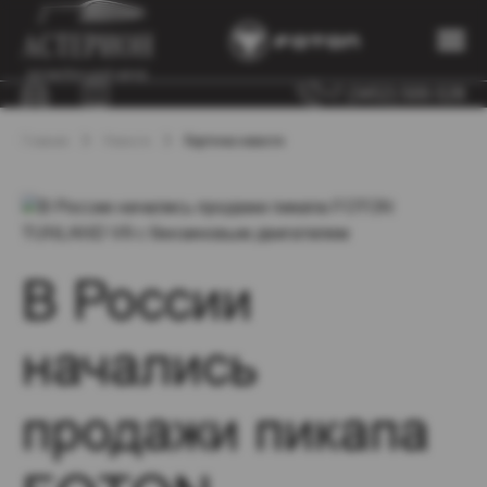
+7 (3452) 500-528
Главная
Новости
Карточка новости
В России
начались
продажи пикапа